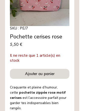
SKU : PE/7
Pochette cerises rose
Prix
5,50 €
Il ne reste que 1 article(s) en
stock
Ajouter au panier
Craquante et pleine d’humour,
cette
pochette zippée rose motif
cerises
est l’accessoire parfait pour
garder tes indispensables bien
rangés.