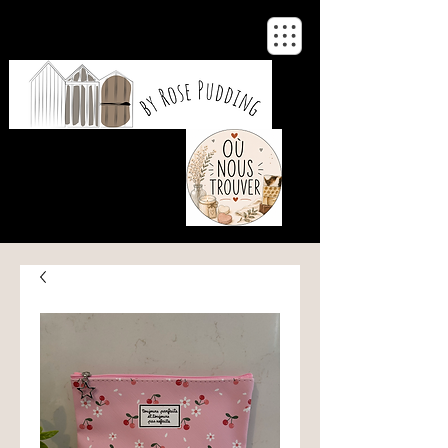
De notre atelier
à votre maison