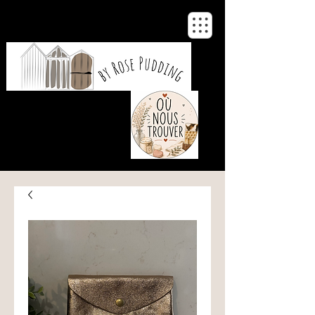
De notre atelier
à votre maison