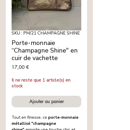
SKU : PM/21 CHAMPAGNE SHINE
Porte-monnaie
“Champagne Shine" en
cuir de vachette
Prix
17,00 €
Il ne reste que 1 article(s) en
stock
Ajouter au panier
Tout en finesse, ce
porte-monnaie
métallisé "champagne
shine"
apporte une touche chic et