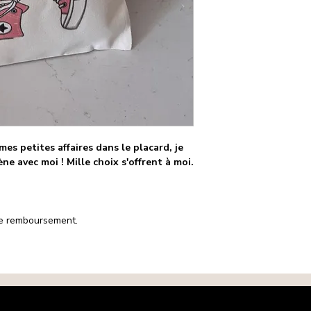
Hauteur 30x35cm
 mes petites affaires dans le placard, je
ène avec moi ! Mille choix s'offrent à moi.
 de remboursement.