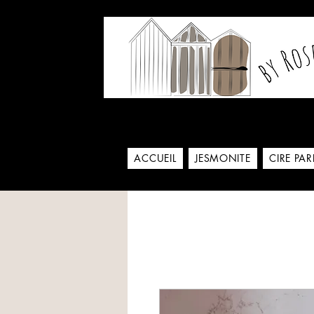
Notre histoire commence
ACCUEIL
JESMONITE
CIRE PA