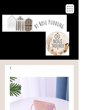
De notre atelier
à votre maison