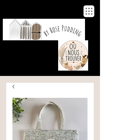
De notre atelier
à votre maison