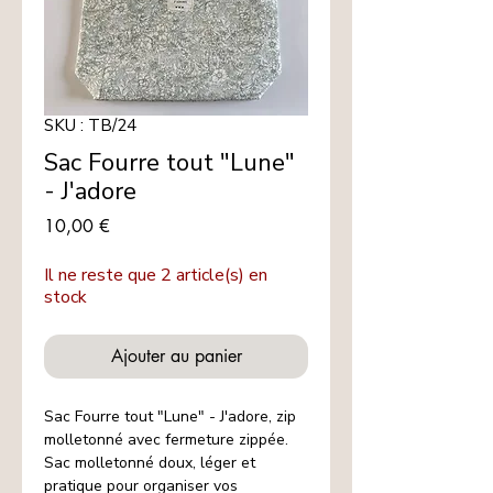
SKU : TB/24
Sac Fourre tout "Lune"
- J'adore
Prix
10,00 €
Il ne reste que 2 article(s) en
stock
Ajouter au panier
Sac Fourre tout "Lune" - J'adore, zip
molletonné avec fermeture zippée.
Sac molletonné doux, léger et
pratique pour organiser vos