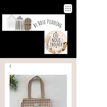
De notre atelier
à votre maison