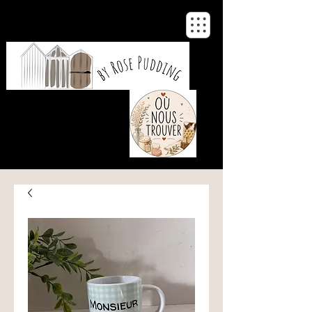
De notre atelier
à votre maison