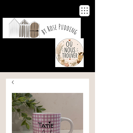
De notre atelier
à votre maison