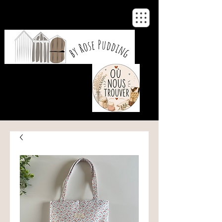
De notre atelier
à votre maison