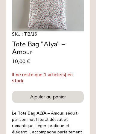
SKU : TB/16
Tote Bag "Alya" –
Amour
Prix
10,00 €
Il ne reste que 1 article(s) en
stock
Ajouter au panier
Le Tote Bag
ALYA
– Amour, séduit
par son motif floral délicat et
romantique. Léger, pratique et
élégant, il accompagne parfaitement