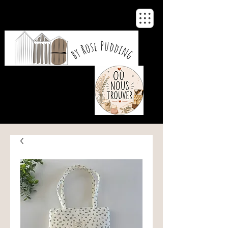
De notre atelier
à votre maison