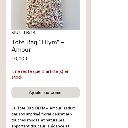
SKU : TB/14
Tote Bag "Olym" –
Amour
Prix
10,00 €
Il ne reste que 1 article(s) en
stock
Ajouter au panier
Le Tote Bag OLYM – Amour, séduit
par son imprimé floral délicat aux
touches rouges et naturelles,
apportant douceur, élégance et