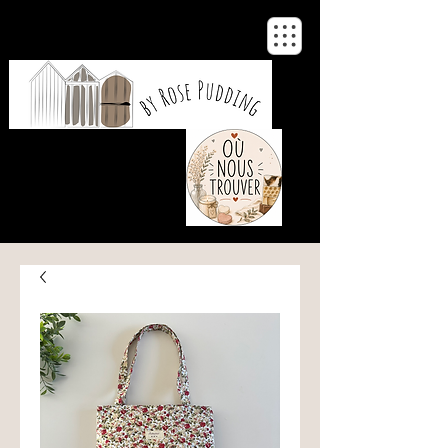
De notre atelier
à votre maison