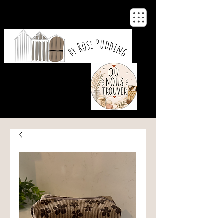
De notre atelier
à votre maison