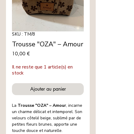
SKU : TM/8
Trousse "OZA" – Amour
Prix
10,00 €
Il ne reste que 1 article(s) en
stock
Ajouter au panier
La
Trousse "OZA" – Amour
, incarne
un charme délicat et intemporel. Son
velours côtelé beige, sublimé par de
petites fleurs brunes, apporte une
touche douce et naturelle.