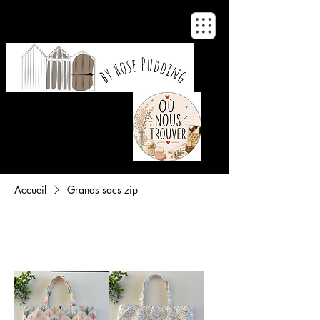
De notre atelier
à votre maison
Accueil
Grands sacs zip
Filtrer et trier