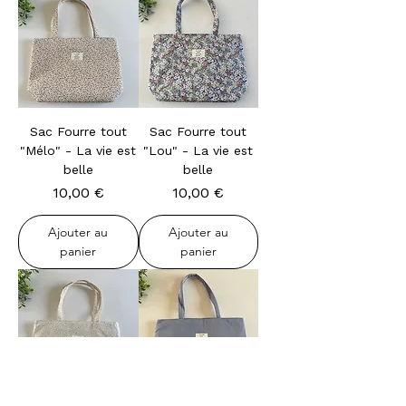
Sac Fourre tout
Sac Fourre tout
"Mélo" - La vie est
"Lou" - La vie est
belle
belle
Prix
Prix
10,00 €
10,00 €
Ajouter au
Ajouter au
panier
panier