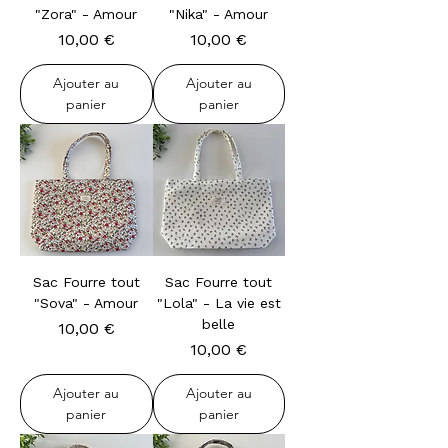
"Zora" - Amour
"Nika" - Amour
Prix
Prix
10,00 €
10,00 €
Ajouter au
Ajouter au
panier
panier
Sac Fourre tout
Sac Fourre tout
"Sova" - Amour
"Lola" - La vie est
belle
Prix
10,00 €
Prix
10,00 €
Ajouter au
Ajouter au
panier
panier