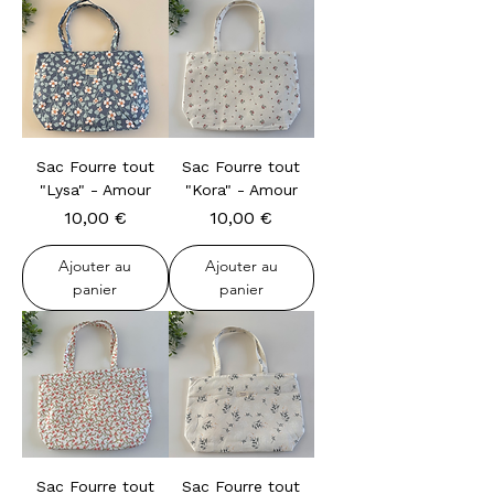
Sac Fourre tout
Sac Fourre tout
"Lysa" - Amour
"Kora" - Amour
Prix
Prix
10,00 €
10,00 €
Ajouter au
Ajouter au
panier
panier
Sac Fourre tout
Sac Fourre tout